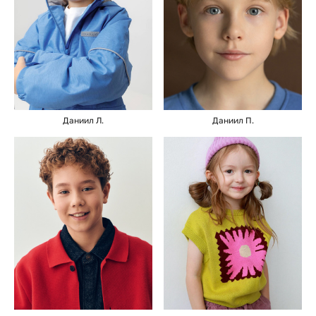
Даниил Л.
Даниил П.