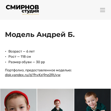
Модель Андрей Б.
Возраст — 6 лет
Рост — 118 см
Размер обуви — 30 рр
Портфолио, предоставленное моделью:
disk.yandex.ru/d/fhvKzj9nz2RUyw