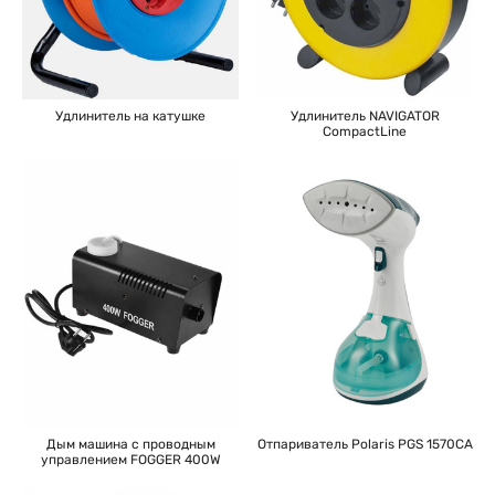
Удлинитель на катушке
Удлинитель NAVIGATOR
CompactLine
Дым машина с проводным
Отпариватель Polaris PGS 1570CA
управлением FOGGER 400W