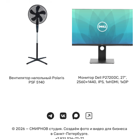
Монитор Dell P2720DC, 27'',
Вентилятор напольный Polaris
2560×1440, IPS, 1хHDMI, 1хDP
PSF 5140
© 2026 — СМИРНОВ студия. Создаём фото и видео для бизнеса
в Санкт-Петербурге.
+7 921 326-77-77