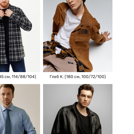
85 см, 114/88/104)
Глеб К. (180 см, 100/72/100)