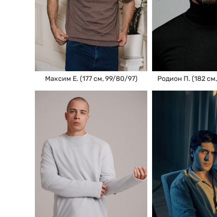
Максим Е. (177 см, 99/80/97)
Родион П. (182 см