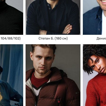
Денис
Степан Б. (180 см)
, 104/88/102)