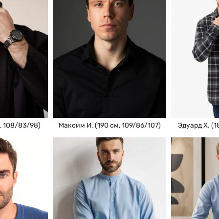
Эдуард Х. (1
Максим И. (190 см, 109/86/107)
, 108/83/98)