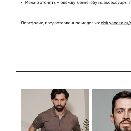
Можно отснять — одежду, белье, обувь, аксессуары,
Портфолио, предоставленное моделью:
disk.yandex.ru