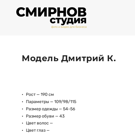
Модель Дмитрий К.
Рост — 190 см
Параметры — 109/98/115
Размер одежды — 54-56
Размер обуви — 43
Цвет волос —
Цвет глаз —