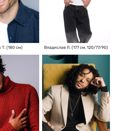
 Т. (180 см)
Владислав Л. (177 см, 120/77/90)