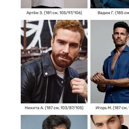
Артём З. (181 см, 105/97/106)
Вадим Г. (185 см
Никита А. (187 см, 103/87/105)
Игорь М. (187 см,