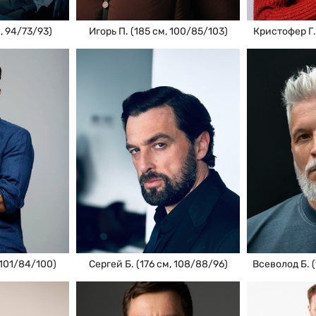
Игорь П. (185 см, 100/85/103)
, 94/73/93)
Кристофер Г.
 101/84/100)
Сергей Б. (176 см, 108/88/96)
Всеволод Б. (