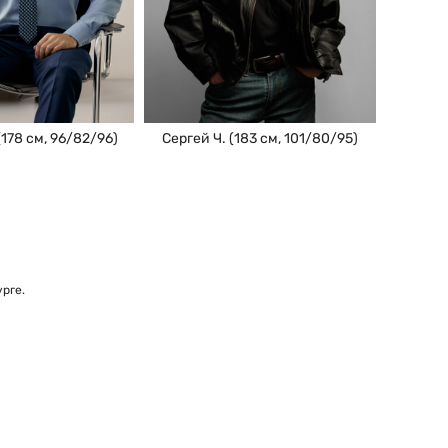
Сергей Ч. (183 см, 101/80/95)
(178 см, 96/82/96)
рге.