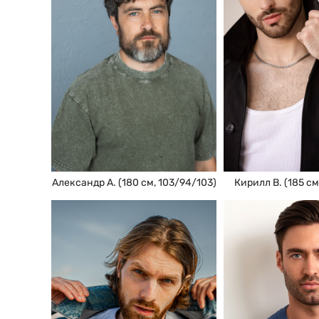
Александр А. (180 см, 103/94/103)
Кирилл В. (185 см