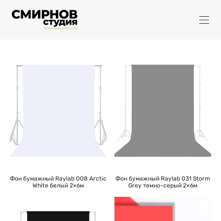
Фон бумажный Raylab 008 Arctic
Фон бумажный Raylab 031 Storm
White белый 2×6м
Grey темно-серый 2×6м