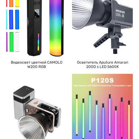
Осветитель Aputure Amaran
Видеосвет цветной CAMOLO
200D s LED 5600K
W200 RGB