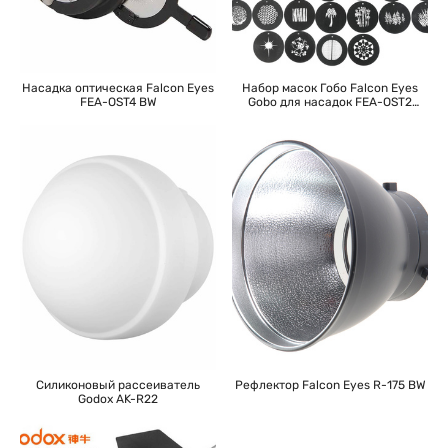
Насадка оптическая Falcon Eyes
Набор масок Гобо Falcon Eyes
FEA-OST4 BW
Gobo для насадок FEA-OST2
и OST4
Силиконовый рассеиватель
Рефлектор Falcon Eyes R-175 BW
Godox AK-R22