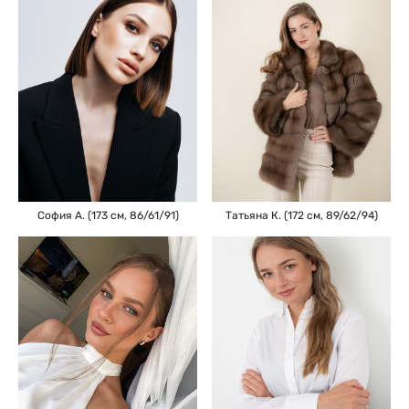
София А. (173 см, 86/61/91)
Татьяна К. (172 см, 89/62/94)