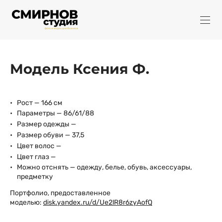
Модель Ксения Ф.
Рост — 166 см
Параметры — 86/61/88
Размер одежды —
Размер обуви — 37,5
Цвет волос —
Цвет глаз —
Можно отснять — одежду, белье, обувь, аксессуары,
предметку
Портфолио, предоставленное
моделью:
disk.yandex.ru/d/Ue2lR8r6zyAofQ