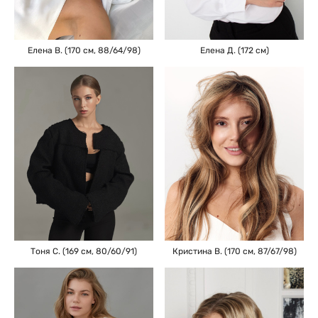
Елена Д. (172 см)
Елена В. (170 см, 88/64/98)
Тоня С. (169 см, 80/60/91)
Кристина В. (170 см, 87/67/98)