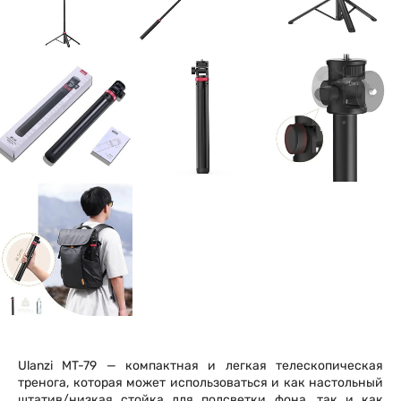
Ulanzi MT-79 — компактная и легкая телескопическая
тренога, которая может использоваться и как настольный
штатив/низкая стойка для подсветки фона, так и как