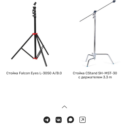
Стойка Falcon Eyes L-3050 A/B.0
Стойка CStand SH-MST-30
с держателем 3.3 m