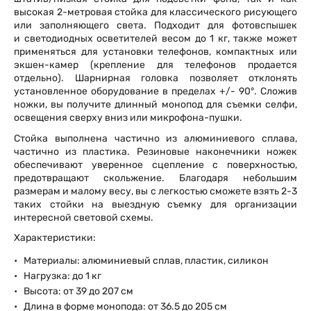
высокая 2-метровая стойка для классического рисующего
или заполняющего света. Подходит для фотовспышек
и светодиодных осветителей весом до 1 кг, также может
применяться для установки телефонов, компактных или
экшен-камер (крепление для телефонов продается
отдельно). Шарнирная головка позволяет отклонять
установленное оборудование в пределах +/- 90°. Сложив
ножки, вы получите длинный монопод для съемки селфи,
освещения сверху вниз или микрофона-пушки.
Стойка выполнена частично из алюминиевого сплава,
частично из пластика. Резиновые наконечники ножек
обеспечивают уверенное сцепление с поверхностью,
предотвращают скольжение. Благодаря небольшим
размерам и малому весу, вы с легкостью сможете взять 2-3
таких стойки на выездную съемку для организации
интересной световой схемы.
Характеристики:
Материалы: алюминиевый сплав, пластик, силикон
Нагрузка: до 1 кг
Высота: от 39 до 207 см
Длина в форме монопода: от 36.5 до 205 см