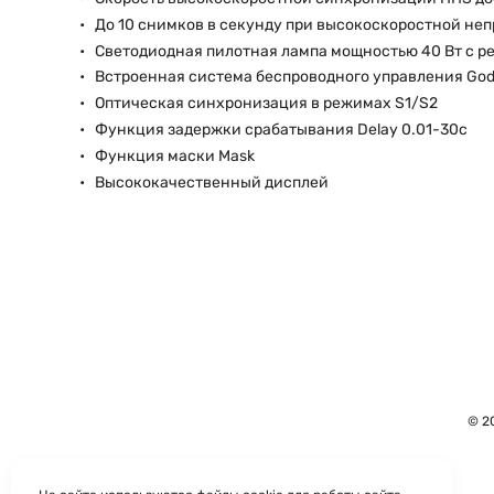
До 10 снимков в секунду при высокоскоростной не
Светодиодная пилотная лампа мощностью 40 Вт с р
Встроенная система беспроводного управления Godo
Оптическая синхронизация в режимах S1/S2
Функция задержки срабатывания Delay 0.01-30с
Функция маски Mask
Высококачественный дисплей
© 2