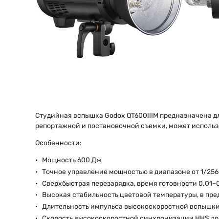
Студийная вспышка Godox QT600IIIM предназначена д
репортажной и постановочной съемки, может использ
Особенности:
Мощность 600 Дж
Точное управление мощностью в диапазоне от 1/256 
Сверхбыстрая перезарядка, время готовности 0.01–0
Высокая стабильность цветовой температуры, в пр
Длительность импульса высокоскоростной вспышки (
Скорость высокоскоростной синхронизации HHS до