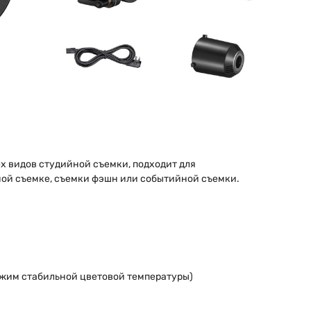
х видов студийной съемки, подходит для
ной съемке, съемки фэшн или событийной съемки.
ежим стабильной цветовой температуры)