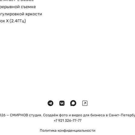
прерывной съемке
егулировкой яркости
x X (2.4ГГц)
026 — СМИРНОВ студия. Создаём фото и видео для бизнеса в Санкт-Петербу
+7 921 326-77-77
Политика конфиденциальности