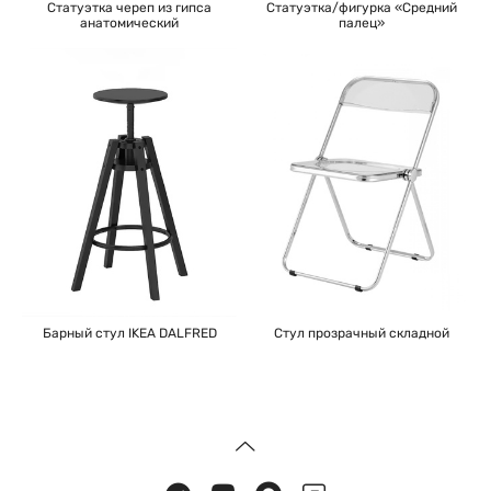
Статуэтка/фигурка «Средний
Статуэтка череп из гипса
палец»
анатомический
Барный стул IKEA DALFRED
Стул прозрачный складной