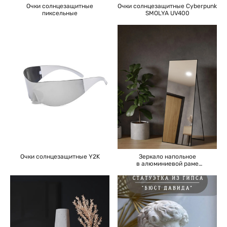
Очки солнцезащитные
Очки солнцезащитные Cyberpunk
пиксельные
SMOLYA UV400
Очки солнцезащитные Y2K
Зеркало напольное
в алюминиевой раме
интерьерное ONE MIRROR
160×60см