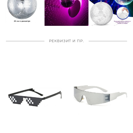
РЕКВИЗИТ И ПР.