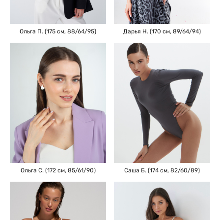
Дарья Н. (170 см, 89/64/94)
Ольга П. (175 см, 88/64/95)
Саша Б. (174 см, 82/60/89)
Ольга С. (172 см, 85/61/90)