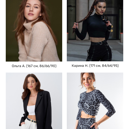
Карина Н. (171 см, 84/64/95)
Ольга А. (167 см, 86/66/90)