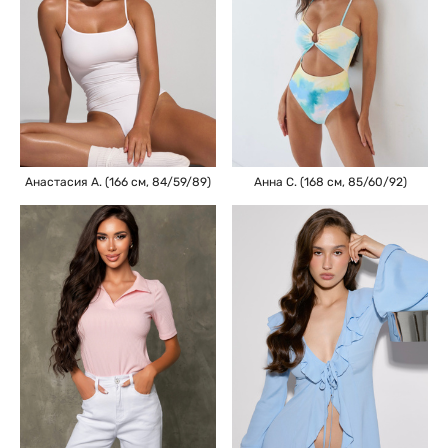
Анастасия А. (166 см, 84/59/89)
Анна С. (168 см, 85/60/92)