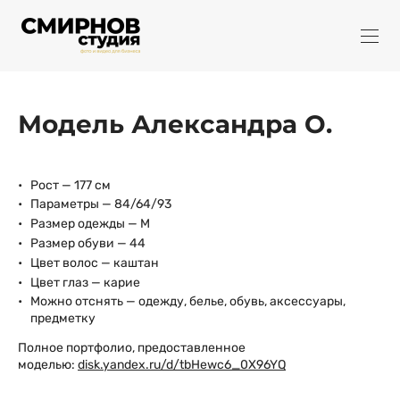
Модель Александра О.
Рост — 177 см
Параметры — 84/64/93
Размер одежды — М
Размер обуви — 44
Цвет волос — каштан
Цвет глаз — карие
Можно отснять — одежду, белье, обувь, аксессуары,
предметку
Полное портфолио, предоставленное
моделью:
disk.yandex.ru/d/tbHewc6_0X96YQ