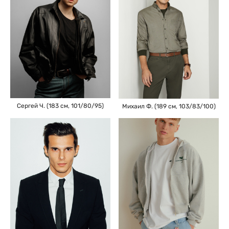
Сергей Ч. (183 см, 101/80/95)
Михаил Ф. (189 см, 103/83/100)