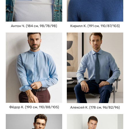
Антон Ч. (184 см, 98/78/98)
Кирилл К. (191 см, 110/87/103)
Фёдор К. (190 см, 110/88/105)
Алексей К. (178 см, 96/82/96)