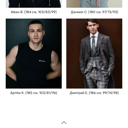
Иван В. (184 см, 103/83/99)
Даниил С. (180 см, 97/73/93)
Дмитрий Е. (186 см, 99/74/98)
Артём К. (185 см, 103/81/96)